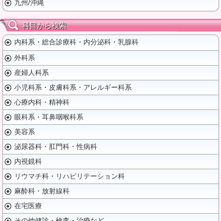
九州/沖縄
科目から検索
内科系・総合診療科・内分泌科・乳腺科
外科系
産婦人科系
小児科系・皮膚科系・アレルギー科系
心療内科・精神科
眼科系・耳鼻咽喉科系
美容系
泌尿器科・肛門科・性病科
内視鏡科
リウマチ科・リハビリテーション科
麻酔科・放射線科
在宅医療
その他健診・検査・治療など