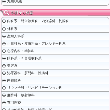
九州/沖縄
科目から検索
内科系・総合診療科・内分泌科・乳腺科
外科系
産婦人科系
小児科系・皮膚科系・アレルギー科系
心療内科・精神科
眼科系・耳鼻咽喉科系
美容系
泌尿器科・肛門科・性病科
内視鏡科
リウマチ科・リハビリテーション科
麻酔科・放射線科
在宅医療
その他健診・検査・治療など