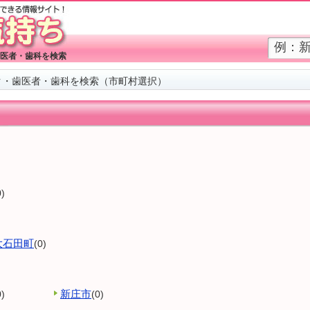
医者・歯科を検索
ク・歯医者・歯科を検索（市町村選択）
0)
大石田町
(0)
新庄市
0)
(0)