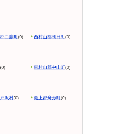
郡白鷹町
西村山郡朝日町
(0)
(0)
東村山郡中山町
(0)
(0)
戸沢村
最上郡舟形町
(0)
(0)