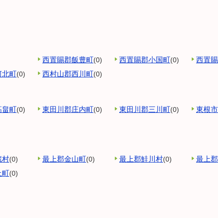
西置賜郡飯豊町
西置賜郡小国町
西置賜
(0)
(0)
河北町
西村山郡西川町
(0)
(0)
高畠町
東田川郡庄内町
東田川郡三川町
東根市
(0)
(0)
(0)
蔵村
最上郡金山町
最上郡鮭川村
最上郡
(0)
(0)
(0)
上町
(0)