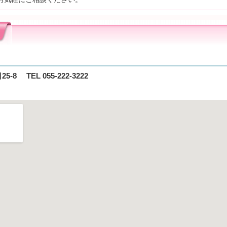
-8 TEL 055-222-3222