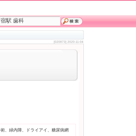
[020873] 2020-11-04
手術、緑内障、ドライアイ、糖尿病網