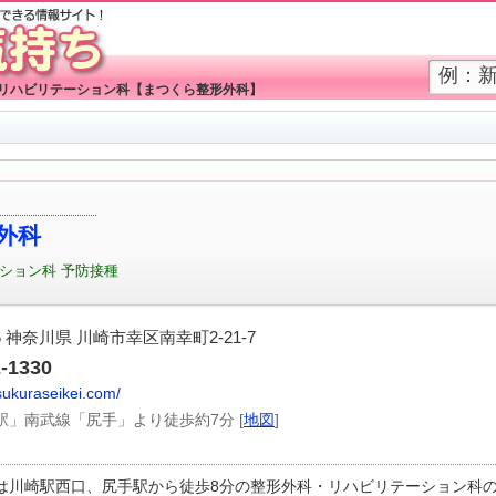
科 リハビリテーション科【まつくら整形外科】
外科
ーション科
予防接種
16 神奈川県 川崎市幸区南幸町2-21-7
2-1330
sukuraseikei.com/
駅」南武線「尻手」より徒歩約7分 [
地図
]
は川崎駅西口、尻手駅から徒歩8分の整形外科・リハビリテーション科