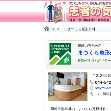
神奈川県 川崎市幸区 整形外
HOME
まつくら整形外科
川崎の整形外科
まつくら整形
整形外科
リハビリテ
〒212-00
044-54
http://mat
JR「川崎
川崎市南幸町の「まつくら整形外科」