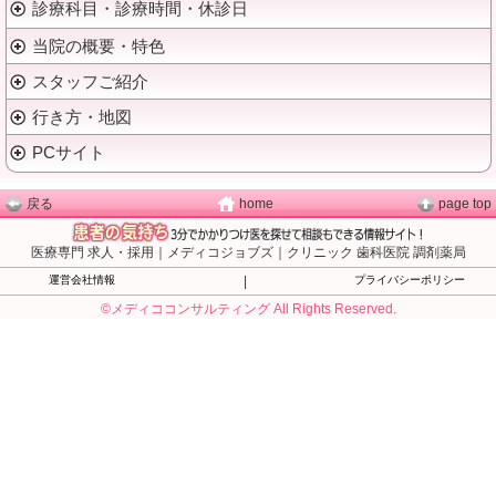
診療科目・診療時間・休診日
当院の概要・特色
スタッフご紹介
行き方・地図
PCサイト
戻る
home
page top
医療専門 求人・採用｜メディコジョブズ｜クリニック 歯科医院 調剤薬局
運営会社情報
|
プライバシーポリシー
©メディココンサルティング All Rights Reserved.