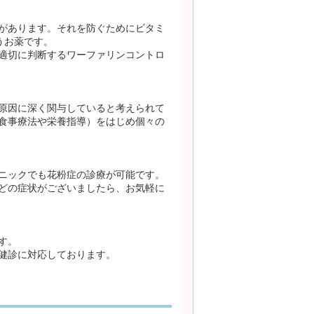
があります。それを防ぐためにビタミ
うお薬です。
適切に判断するワーファリンコントロ
原因に深く関与していると考えられて
食事療法や栄養指導）をはじめ個々の
ニックでも花粉症の診療が可能です。
どの症状がございましたら、お気軽に
す。
健診に対応しております。