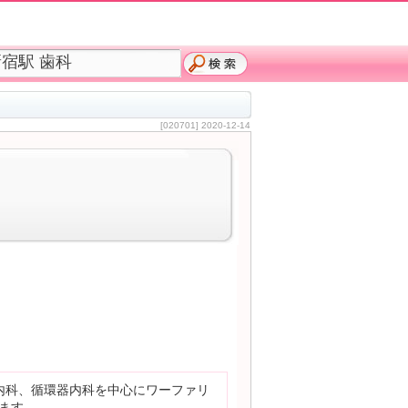
[020701] 2020-12-14
内科、循環器内科を中心にワーファリ
ます。