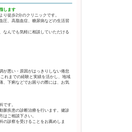
指します
より徒歩2分のクリニックです。
血圧、高脂血症、糖尿病などの生活習
、なんでも気軽に相談していただける
調が悪い・原因がはっきりしない倦怠
 これまでの経験と実績を活かし、地域
痛、下痢などでお困りの際には、お気
科です。
動脈疾患の診断治療を行います。健診
方はご相談下さい。
科の診察を受けることをお薦めしま