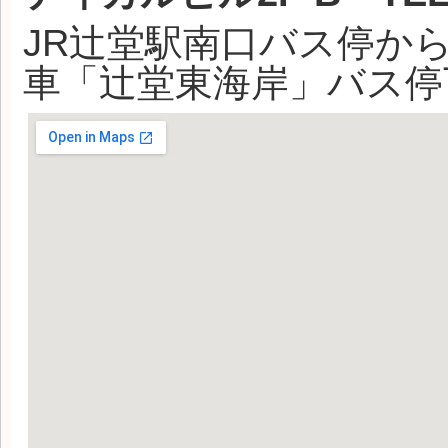
JR辻堂駅南口バス停か
車「辻堂東海岸」バス停