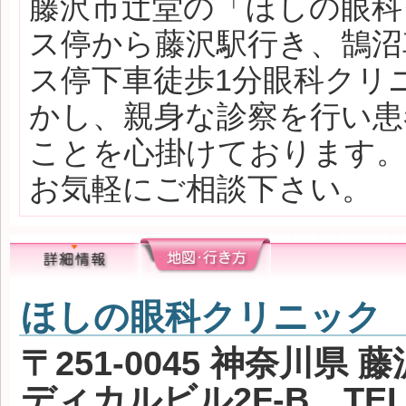
藤沢市辻堂の「ほしの眼科
ス停から藤沢駅行き、鵠沼
ス停下車徒歩1分眼科クリ
かし、親身な診察を行い患
ことを心掛けております
お気軽にご相談下さい。
ほしの眼科クリニック
〒251-0045 神奈川県 
ディカルビル2F-B TEL 0