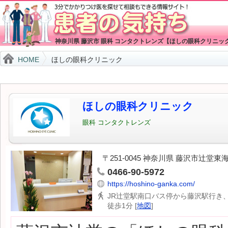
神奈川県 藤沢市 眼科 コンタクトレンズ【ほしの眼科クリニッ
HOME
ほしの眼科クリニック
ほしの眼科クリニック
眼科
コンタクトレンズ
〒251-0045 神奈川県 藤沢市辻堂東海
0466-90-5972
https://hoshino-ganka.com/
JR辻堂駅南口バス停から藤沢駅行き
徒歩1分 [
地図
]