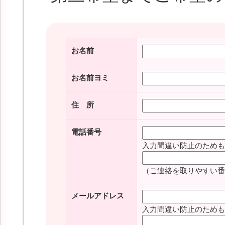
お名前
お名前ヨミ
住 所
電話番号
入力間違い防止のためも
（ご連絡を取りやすい番
メールアドレス
入力間違い防止のためも