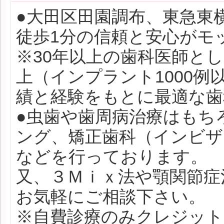
●大田区田園調布、東急東
徒歩1分の信頼と安心がモ
※30年以上の歯科医師と
上（インプラント1000
績と経験をもとに最適な歯
●虫歯や歯周病治療はもち
ング、矯正歯科（インビザ
などを行っております。
又、３Ｍｉｘ法や顎関節症
お気軽にご相談下さい。
※自費診療のみクレジット