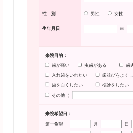
性 別
男性
女性
生年月日
年
来院目的：
歯が痛い
虫歯がある
歯
入れ歯をいれたい
歯並びをよく
歯を白くしたい
検診をしたい
その他（
来院希望日：
第一希望
月
日