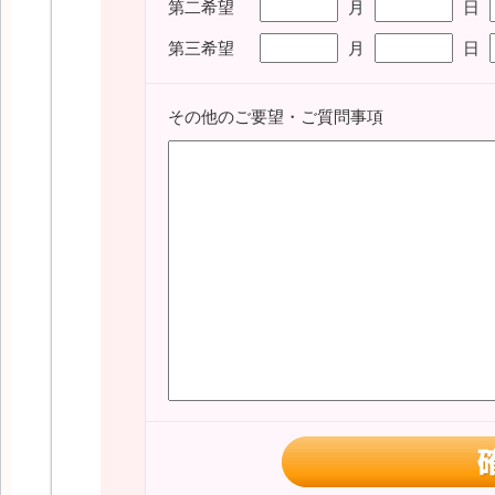
第二希望
月
日
第三希望
月
日
その他のご要望・ご質問事項