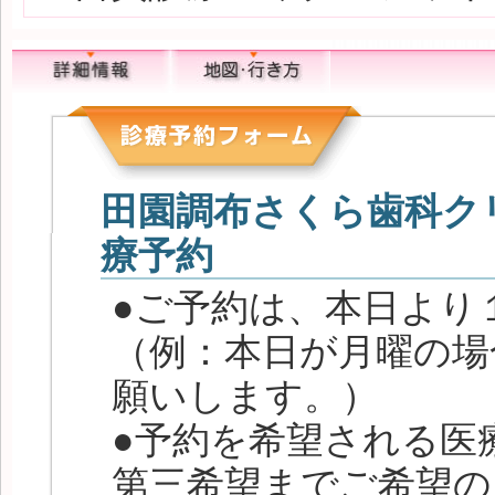
田園調布さくら歯科クリ
療予約
●ご予約は、本日より
（例：本日が月曜の場
願いします。）
●予約を希望される医
第三希望までご希望の