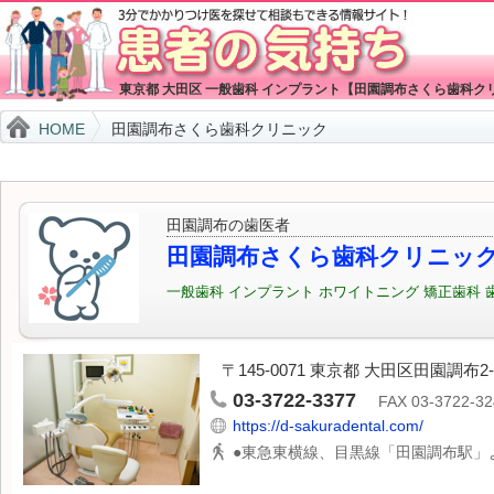
東京都 大田区 一般歯科 インプラント【田園調布さくら歯科ク
HOME
田園調布さくら歯科クリニック
田園調布の歯医者
田園調布さくら歯科クリニッ
一般歯科 インプラント ホワイトニング 矯正歯科 
〒145-0071 東京都 大田区田園調布2-5
03-3722-3377
FAX 03-3722-32
https://d-sakuradental.com/
●東急東横線、目黒線「田園調布駅」よ