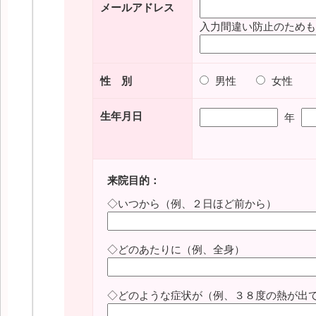
メールアドレス
入力間違い防止のためも
性 別
男性
女性
生年月日
年
来院目的：
◇いつから（例、２日ほど前から）
◇どのあたりに（例、全身）
◇どのような症状が（例、３８度の熱が出