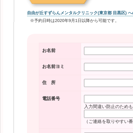
自由が丘すずらんメンタルクリニック(東京都 目黒区) 
※予約日時は2020年9月1日以降から可能です。
お名前
お名前ヨミ
住 所
電話番号
入力間違い防止のためも
（ご連絡を取りやすい番