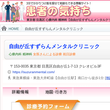
東京都 目黒区 心療内科 精神科【自由が丘すずらんメンタルク
HOME
自由が丘すずらんメンタルクリニック
自由が丘すずらんメンタルクリニック
心療内科
精神科
女医さんによる診療
祝日診療
〒153-0035 東京都 目黒区自由が丘1-7-13 クレオビル3F
https://suzuranmental.com/
東急東横線・東急大井町線【自由が丘駅】南口から徒歩1分 [
地