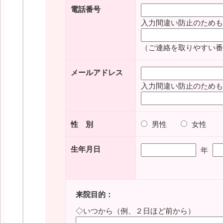
電話番号
入力間違い防止のためも
（ご連絡を取りやすい番
メールアドレス
入力間違い防止のためも
性 別
男性
女性
生年月日
年
来院目的：
◇いつから（例、２日ほど前から）