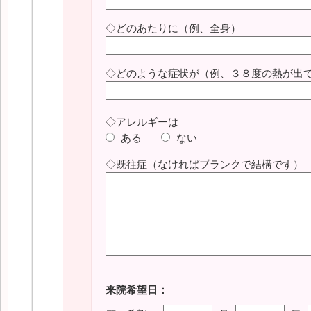
◇どのあたりに（例、全身）
◇どのような症状が（例、３８度の熱が出
◇アレルギーは
ある
ない
◇既往症（なければブランクで結構です）
来院希望日：