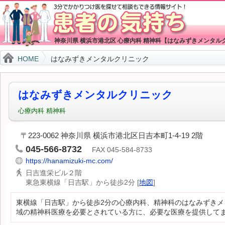
神奈川県 横浜市港北区 心療内科 精神科【はなみずきメンタル
HOME
はなみずきメンタルクリニック
はなみずきメンタルクリニック
心療内科
精神科
〒223-0062 神奈川県 横浜市港北区日吉本町1-4-19 2階
045-566-8732
FAX 045-584-8733
https://hanamizuki-mc.com/
日吉進栄ビル２階
東急東横線「日吉駅」から徒歩2分 [
地図
]
東横線「日吉駅」から徒歩2分の心療内科、精神科のはなみずきメ
域の精神科医療を必要とされている方に、必要な医療を提供して