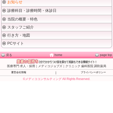
お知らせ
診療科目・診療時間・休診日
当院の概要・特色
スタッフご紹介
行き方・地図
PCサイト
戻る
home
page top
医療専門 求人・採用｜メディコジョブズ｜クリニック 歯科医院 調剤薬局
運営会社情報
|
プライバシーポリシー
©メディココンサルティング All Rights Reserved.