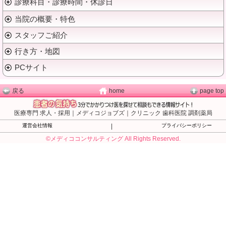
診療科目・診療時間・休診日
当院の概要・特色
スタッフご紹介
行き方・地図
PCサイト
戻る
home
page top
医療専門 求人・採用｜メディコジョブズ｜クリニック 歯科医院 調剤薬局
運営会社情報
|
プライバシーポリシー
©メディココンサルティング All Rights Reserved.