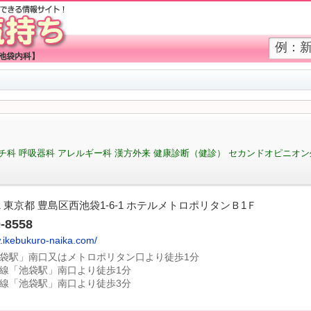
【池袋内科】
マチ科 呼吸器科 アレルギー科 漢方外来 健康診断（健診） セカンドオピニオン
021 東京都 豊島区西池袋1-6-1 ホテルメトロポリタンＢ1Ｆ
0-8558
w.ikebukuro-naika.com/
池袋駅」南口又はメトロポリタン口より徒歩1分
上線「池袋駅」南口より徒歩1分
袋線「池袋駅」南口より徒歩3分