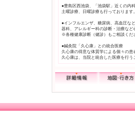
●豊島区西池袋、「池袋駅」近くの内
土曜診療、日曜診療も行っております
●インフルエンザ、糖尿病、高血圧な
器科、アレルギー科の診断・治療など
※各種健康診断（健診）もご相談くだ
●鍼灸院「久心康」との統合医療
久心康の得意な体質学による個々の患
久心康は、当院と統合した医療を行う