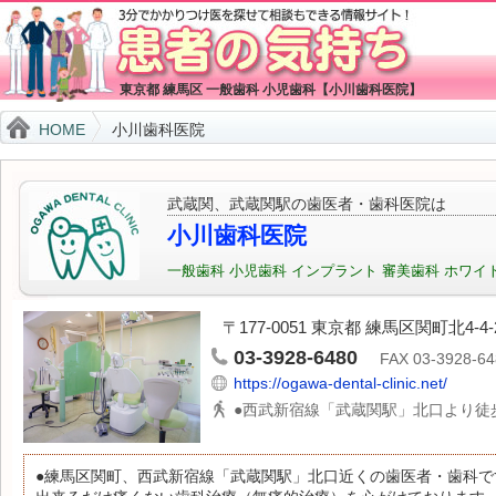
東京都 練馬区 一般歯科 小児歯科【小川歯科医院】
HOME
小川歯科医院
武蔵関、武蔵関駅の歯医者・歯科医院は
小川歯科医院
一般歯科 小児歯科 インプラント 審美歯科 ホワイ
〒177-0051 東京都 練馬区関町北4-
03-3928-6480
FAX 03-3928-64
https://ogawa-dental-clinic.net/
●西武新宿線「武蔵関駅」北口より徒歩
●練馬区関町、西武新宿線「武蔵関駅」北口近くの歯医者・歯科で