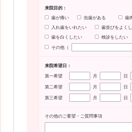
来院目的：
歯が痛い
虫歯がある
歯
入れ歯をいれたい
歯並びをよく
歯を白くしたい
検診をしたい
その他（
来院希望日：
第一希望
月
日
第二希望
月
日
第三希望
月
日
その他のご要望・ご質問事項