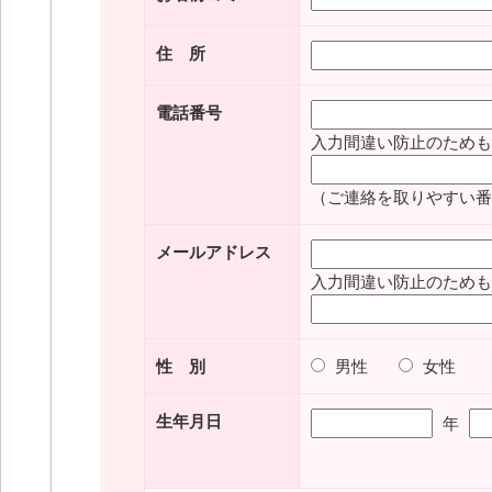
住 所
電話番号
入力間違い防止のためも
（ご連絡を取りやすい番
メールアドレス
入力間違い防止のためも
性 別
男性
女性
生年月日
年