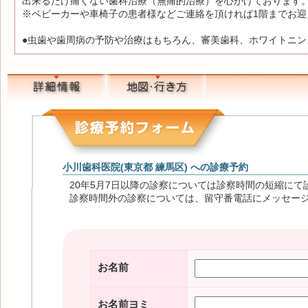
出来るだけ痛くない歯科治療（無痛的治療）を心がけております
※ベビーカーや車椅子の患者様などご連絡を頂ければ1階までお迎
●虫歯や歯周病の予防や治療はもちろん、審美歯科、ホワイトニ
小川歯科医院(東京都 練馬区) への診療予約
20年5月7日以降の診察については診察時間の短縮にて
診察時間外の診察については、留守番電話にメッセー
お名前
お名前ヨミ