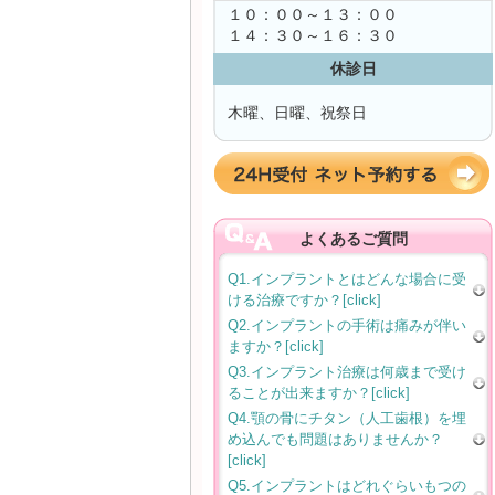
１０：００～１３：００
１４：３０～１６：３０
休診日
木曜、日曜、祝祭日
よくあるご質問
Q1.インプラントとはどんな場合に受
ける治療ですか？[click]
Q2.インプラントの手術は痛みが伴い
ますか？[click]
Q3.インプラント治療は何歳まで受け
ることが出来ますか？[click]
Q4.顎の骨にチタン（人工歯根）を埋
め込んでも問題はありませんか？
[click]
Q5.インプラントはどれぐらいもつの