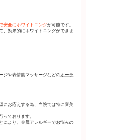
で安全にホワイトニング
が可能です。
て、効果的にホワイトニングができま
ージや表情筋マッサージなどの
オーラ
望にお応えする為、当院では特に審美
行っております。
とにより、金属アレルギーでお悩みの