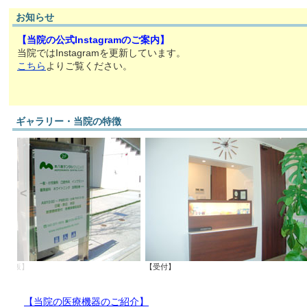
お知らせ
【当院の公式Instagramのご案内】
当院ではInstagramを更新しています。
こちら
よりご覧ください。
ギャラリー・当院の特徴
<
目印の看板】
【受付】
【当院の医療機器のご紹介】