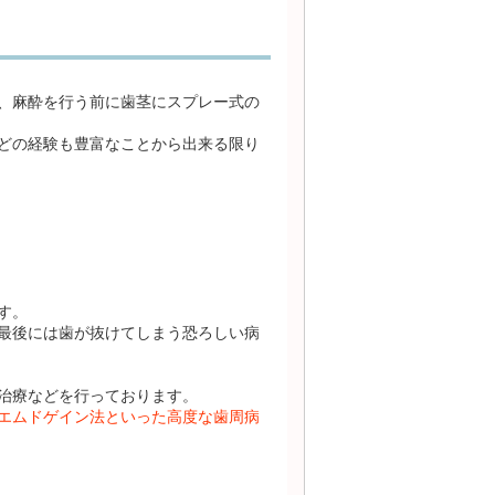
、麻酔を行う前に歯茎にスプレー式の
どの経験も豊富なことから出来る限り
す。
最後には歯が抜けてしまう恐ろしい病
治療などを行っております。
エムドゲイン法といった高度な歯周病