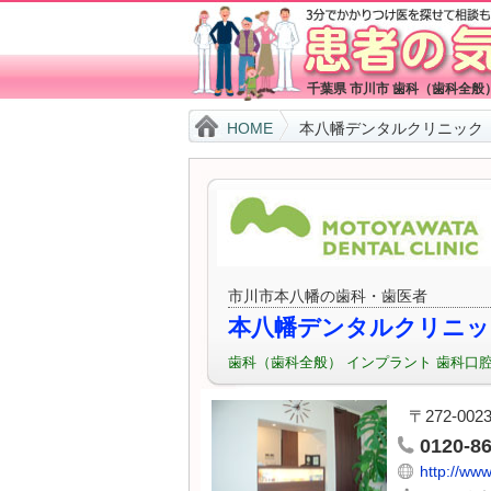
千葉県 市川市 歯科（歯科全
HOME
本八幡デンタルクリニック
市川市本八幡の歯科・歯医者
本八幡デンタルクリニッ
歯科（歯科全般） インプラント 歯科口腔
〒272-0
0120-8
http://ww