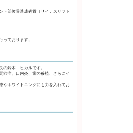
ント部位骨造成処置（サイナスリフト
行っております。
長の鈴木 ヒカルです。
関節症、口内炎、歯の移植、さらにイ
療やホワイトニングにも力を入れてお