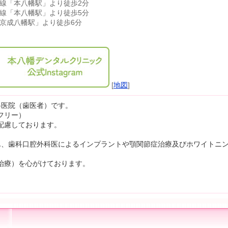
武線「本八幡駅」より徒歩2分
宿線「本八幡駅」より徒歩5分
「京成八幡駅」より徒歩6分
[
地図
]
科医院（歯医者）です。
フリー）
配慮しております。
ん、歯科口腔外科医によるインプラントや顎関節症治療及びホワイトニ
治療）を心がけております。