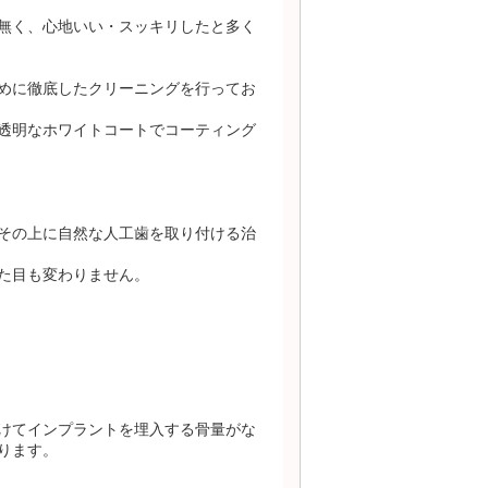
無く、心地いい・スッキリしたと多く
めに徹底したクリーニングを行ってお
透明なホワイトコートでコーティング
その上に自然な人工歯を取り付ける治
た目も変わりません。
けてインプラントを埋入する骨量がな
ります。