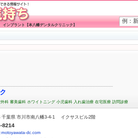
般） インプラント【本八幡デンタルクリニック】
ク
外科 審美歯科 ホワイトニング 小児歯科 入れ歯治療 在宅医療 訪問診療
023 千葉県 市川市南八幡3-4-1 イクサスビル2階
6-8214
w.motoyawata-dc.com