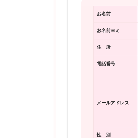
お名前
お名前ヨミ
住 所
電話番号
メールアドレス
性 別