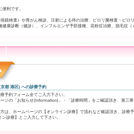
に便利です。
内視鏡検査）や胃がん検診、注射による痔の治療、ピロリ菌検査・ピロ
種健康診断（健診）、インフルエンザ予防接種、花粉症治療、脱毛症（
京都 港区) への診療予約
診療予約フォーム全てご入力下さい。
ジの「お知らせ(Information)」・「診療時間」をご確認頂き、第
の方は、ホームページの【オンライン診療】で流れなど確認頂き、診療
イン診療】とご入力して下さい。