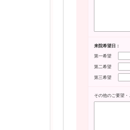
来院希望日：
第一希望
第二希望
第三希望
その他のご要望・