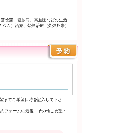
リ菌除菌、糖尿病、高血圧などの生活
ＡＧＡ）治療、禁煙治療（禁煙外来）
三希望までご希望日時を記入して下さ
予約フォームの最後「その他ご要望・