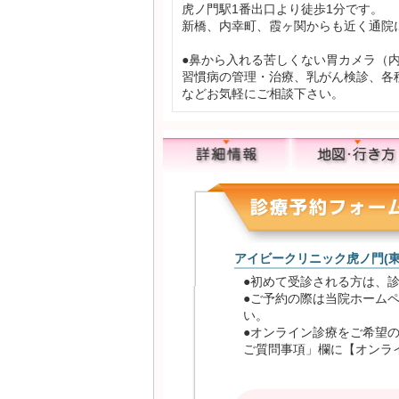
虎ノ門駅1番出口より徒歩1分です。
新橋、内幸町、霞ヶ関からも近く通院
●鼻から入れる苦しくない胃カメラ（
習慣病の管理・治療、乳がん検診、各
などお気軽にご相談下さい。
アイビークリニック虎ノ門(東
●初めて受診される方は、
●ご予約の際は当院ホームペー
い。
●オンライン診療をご希望
ご質問事項」欄に【オンラ