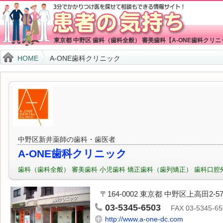
東京都 中野区 歯科（歯科全般） 審美歯科【A-ONE歯科クリ
HOME
A-ONE歯科クリニック
中野区新井薬師の歯科・歯医者
A-ONE歯科クリニック
歯科（歯科全般） 審美歯科 小児歯科 矯正歯科（歯列矯正） 歯科口腔
〒164-0002 東京都 中野区上高田2-57
03-5345-6503
FAX 03-5345-65
http://www.a-one-dc.com