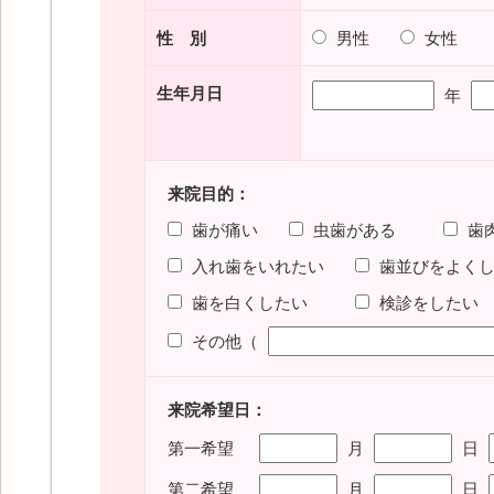
性 別
男性
女性
生年月日
年
来院目的：
歯が痛い
虫歯がある
歯
入れ歯をいれたい
歯並びをよく
歯を白くしたい
検診をしたい
その他（
来院希望日：
第一希望
月
日
第二希望
月
日