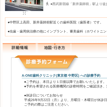
●西武新宿線「新井薬師前」駅より徒歩
●中野区上高田、新井薬師前駅近くの歯科医院（歯医者）です。
●虫歯・歯周病治療の他にインプラント、審美歯科（ホワイトニ
A-ONE歯科クリニック(東京都 中野区) への診療予約
●ご予約は、本日より１日後以降でお願いいたします
●予約を希望される医療機関の診察時間をご確認頂き、
●休診日についてお知らせ
平成26年9月22日（月）より、月曜日・木曜日が休診
ご予約の際はご注意ください。