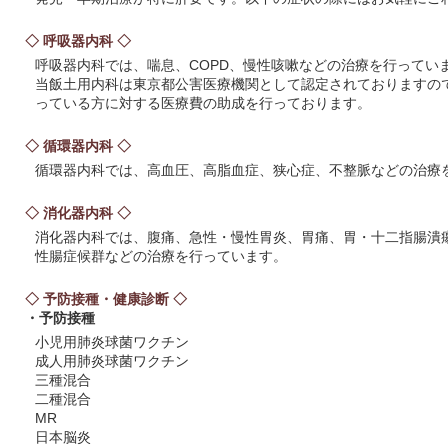
◇ 呼吸器内科 ◇
呼吸器内科では、喘息、COPD、慢性咳嗽などの治療を行ってい
当飯土用内科は東京都公害医療機関として認定されておりますの
っている方に対する医療費の助成を行っております。
◇ 循環器内科 ◇
循環器内科では、高血圧、高脂血症、狭心症、不整脈などの治療
◇ 消化器内科 ◇
消化器内科では、腹痛、急性・慢性胃炎、胃痛、胃・十二指腸潰
性腸症候群などの治療を行っています。
◇ 予防接種・健康診断 ◇
・予防接種
小児用肺炎球菌ワクチン
成人用肺炎球菌ワクチン
三種混合
二種混合
MR
日本脳炎