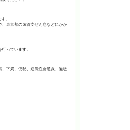
ます。
で、東京都の気管支ぜん息などにかか
を行っています。
瘍、下痢、便秘、逆流性食道炎、過敏