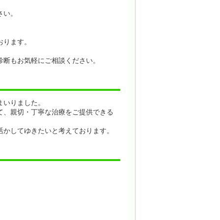
さい。
おります。
診断もお気軽にご相談ください。
まいりました。
て、親切・丁寧な治療をご提供できる
活かしてゆきたいと考えております。