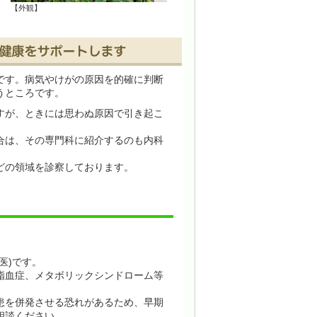
【外観】
【受付】
です。病気やけがの原因を的確に判断
うところです。
すが、ときには思わぬ原因で引き起こ
合は、その専門科に紹介するのも内科
どの領域を診察しております。
医)です。
脂血症、メタボリックシンドローム等
患を併発させる恐れがあるため、早期
相談ください。