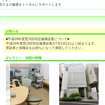
）です。
。皆さまの健康をトータルにサポートします。
お知らせ
■平成29年度荒川区特定健康診査について■
平成29年度荒川区特定健康診査が7月1日(土)より始まります。
受診券と保険証をお持ちになって来院してください。
ギャラリー・当院の特徴
<