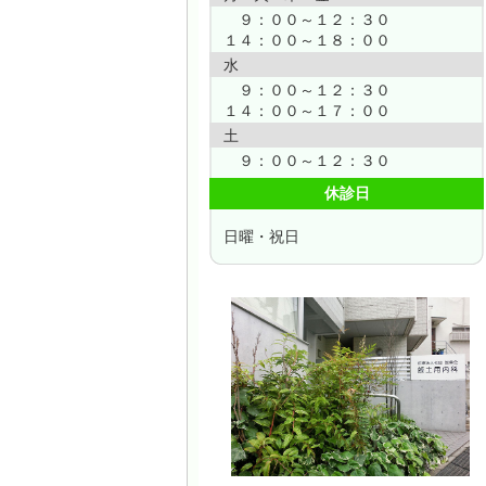
【
９：００～１２：３０
１４：００～１８：００
水
９：００～１２：３０
１４：００～１７：００
土
９：００～１２：３０
休診日
日曜・祝日