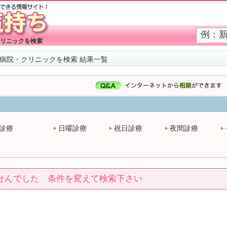
リニックを検索
病院・クリニックを検索 結果一覧
診療
日曜診療
祝日診療
夜間診療
せんでした 条件を変えて検索下さい