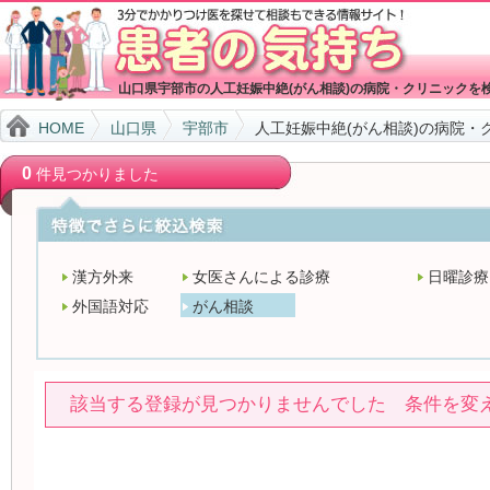
山口県宇部市の人工妊娠中絶(がん相談)の病院・クリニックを
HOME
山口県
宇部市
人工妊娠中絶(がん相談)の病院・
0
件見つかりました
漢方外来
女医さんによる診療
日曜診療
外国語対応
がん相談
該当する登録が見つかりませんでした 条件を