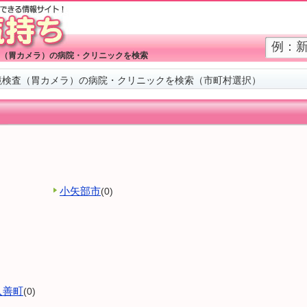
（胃カメラ）の病院・クリニックを検索
鏡検査（胃カメラ）の病院・クリニックを検索（市町村選択）
小矢部市
(0)
入善町
(0)