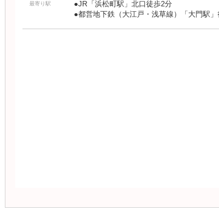
●JR「浜松町駅」北口徒歩2分
最寄り駅
●都営地下鉄（大江戸・浅草線）「大門駅」