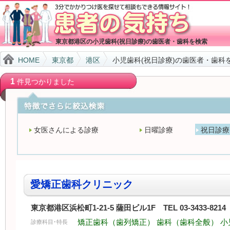
東京都港区の小児歯科(祝日診療)の歯医者・歯科を検索
HOME
東京都
港区
小児歯科(祝日診療)の歯医者・歯科
1
件見つかりました
女医さんによる診療
日曜診療
祝日診療
愛矯正歯科クリニック
東京都港区浜松町1-21-5 薩田ビル1F TEL 03-3433-8214
矯正歯科（歯列矯正） 歯科（歯科全般） 小
診療科目･特長