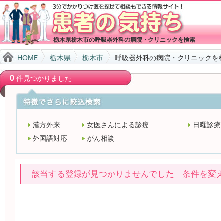
栃木県栃木市の呼吸器外科の病院・クリニックを検索
HOME
栃木県
栃木市
呼吸器外科の病院・クリニックを
0
件見つかりました
漢方外来
女医さんによる診療
日曜診療
外国語対応
がん相談
該当する登録が見つかりませんでした 条件を