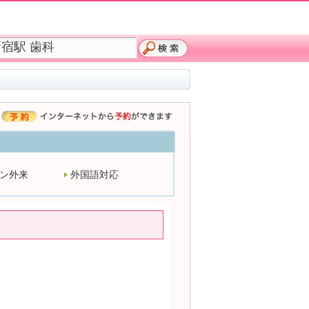
ン外来
外国語対応