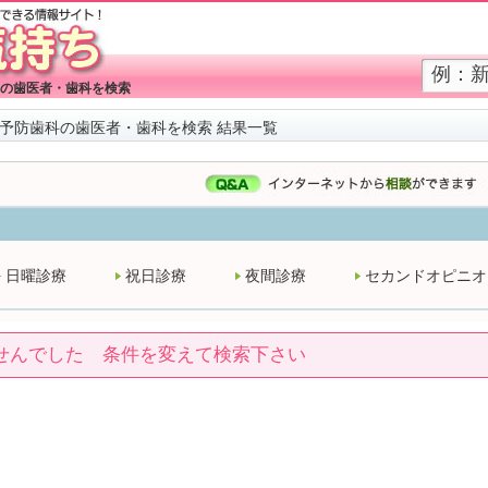
の歯医者・歯科を検索
予防歯科の歯医者・歯科を検索 結果一覧
日曜診療
祝日診療
夜間診療
セカンドオピニオ
せんでした 条件を変えて検索下さい