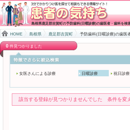
島根県鹿足郡吉賀町の予防歯科(日曜診療)の歯医者・歯科を検
HOME
島根県
鹿足郡吉賀町
予防歯科(日曜診療)の歯医
0
件見つかりました
女医さんによる診療
日曜診療
祝日診療
該当する登録が見つかりませんでした 条件を