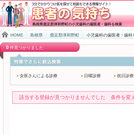
島根県鹿足郡津和野町の小児歯科の歯医者・歯科を検索
HOME
島根県
鹿足郡津和野町
小児歯科の歯医者・歯科
0
件見つかりました
女医さんによる診療
日曜診療
祝日診療
該当する登録が見つかりませんでした 条件を