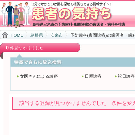
島根県安来市の予防歯科(夜間診療)の歯医者・歯科を検索
HOME
島根県
安来市
予防歯科(夜間診療)の歯医者・歯
0
件見つかりました
女医さんによる診療
日曜診療
祝日診療
該当する登録が見つかりませんでした 条件を