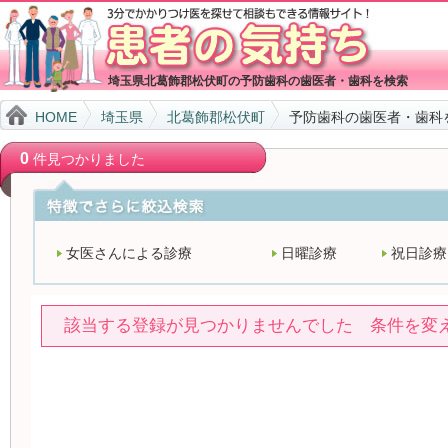
埼玉県北葛飾郡松伏町の予防歯科の歯医者・歯科を検索
HOME
埼玉県
北葛飾郡松伏町
予防歯科の歯医者・歯科
0
件見つかりました
女医さんによる診療
日曜診療
祝日診療
該当する登録が見つかりませんでした 条件を