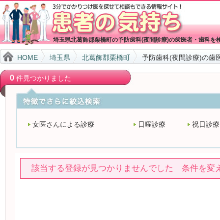
埼玉県北葛飾郡栗橋町の予防歯科(夜間診療)の歯医者・歯科を
HOME
埼玉県
北葛飾郡栗橋町
予防歯科(夜間診療)の歯
0
件見つかりました
女医さんによる診療
日曜診療
祝日診療
該当する登録が見つかりませんでした 条件を