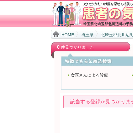
埼玉県北埼玉郡北川辺町の予防
HOME
埼玉県
北埼玉郡北川辺
0
件見つかりました
女医さんによる診療
該当する登録が見つかりま