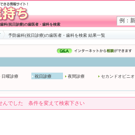
歯科(祝日診療)の歯医者・歯科を検索
町
予防歯科(祝日診療)の歯医者・歯科を検索 結果一覧
日曜診療
祝日診療
夜間診療
セカンドオピニオ
せんでした 条件を変えて検索下さい