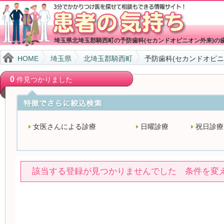
埼玉県北埼玉郡騎西町の予防歯科(セカンドオピニオン外来)の
HOME
埼玉県
北埼玉郡騎西町
予防歯科(セカンドオピニ
0
件見つかりました
女医さんによる診療
日曜診療
祝日診療
該当する登録が見つかりませんでした 条件を