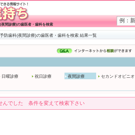
(夜間診療)の歯医者・歯科を検索
予防歯科(夜間診療)の歯医者・歯科を検索 結果一覧
日曜診療
祝日診療
夜間診療
セカンドオピニオ
せんでした 条件を変えて検索下さい