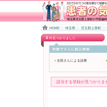
埼玉県児玉郡上里町の予防歯科
HOME
埼玉県
児玉郡上里町
0
件見つかりました
女医さんによる診療
該当する登録が見つかりま