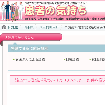
埼玉県児玉郡美里町の予防歯科(夜間診療)の歯医者・歯科を検
HOME
埼玉県
児玉郡美里町
予防歯科(夜間診療)の歯医
0
件見つかりました
女医さんによる診療
日曜診療
祝日診療
該当する登録が見つかりませんでした 条件を