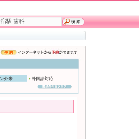
ン外来
外国語対応