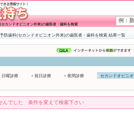
(セカンドオピニオン外来)の歯医者・歯科を検索
予防歯科(セカンドオピニオン外来)の歯医者・歯科を検索 結果一覧
日曜診療
祝日診療
夜間診療
セカンドオピニオ
せんでした 条件を変えて検索下さい