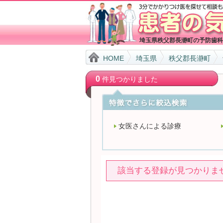
埼玉県秩父郡長瀞町の予防歯科
HOME
埼玉県
秩父郡長瀞町
0
件見つかりました
女医さんによる診療
該当する登録が見つかりま