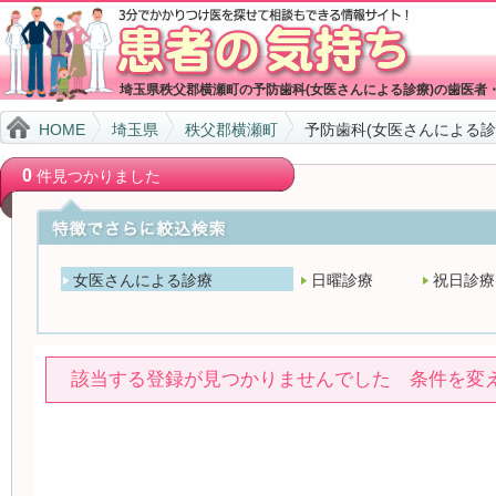
埼玉県秩父郡横瀬町の予防歯科(女医さんによる診療)の歯医者
HOME
埼玉県
秩父郡横瀬町
予防歯科(女医さんによる診
0
件見つかりました
女医さんによる診療
日曜診療
祝日診療
該当する登録が見つかりませんでした 条件を