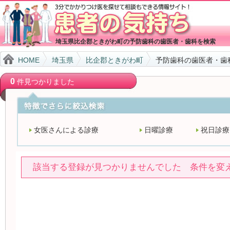
埼玉県比企郡ときがわ町の予防歯科の歯医者・歯科を検索
HOME
埼玉県
比企郡ときがわ町
予防歯科の歯医者・歯
0
件見つかりました
女医さんによる診療
日曜診療
祝日診療
該当する登録が見つかりませんでした 条件を