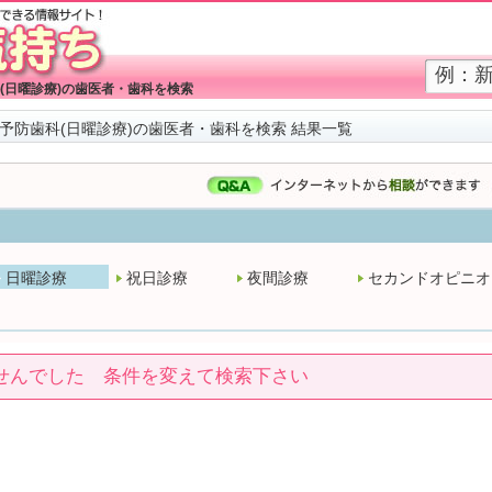
(日曜診療)の歯医者・歯科を検索
予防歯科(日曜診療)の歯医者・歯科を検索 結果一覧
日曜診療
祝日診療
夜間診療
セカンドオピニオ
せんでした 条件を変えて検索下さい