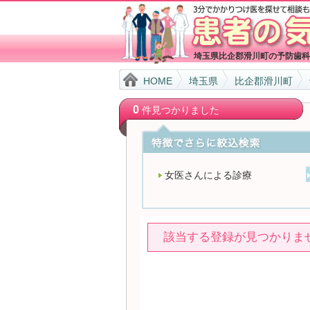
埼玉県比企郡滑川町の予防歯科
HOME
埼玉県
比企郡滑川町
0
件見つかりました
女医さんによる診療
該当する登録が見つかりま