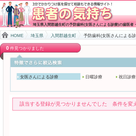
埼玉県入間郡越生町の予防歯科(女医さんによる診療)の歯医者
HOME
埼玉県
入間郡越生町
予防歯科(女医さんによる診
0
件見つかりました
女医さんによる診療
日曜診療
祝日診療
該当する登録が見つかりませんでした 条件を