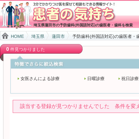
埼玉県蓮田市の予防歯科(外国語対応)の歯医者・歯科を検索
HOME
埼玉県
蓮田市
予防歯科(外国語対応)の歯医者・
0
件見つかりました
女医さんによる診療
日曜診療
祝日診療
該当する登録が見つかりませんでした 条件を