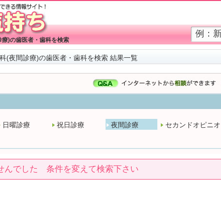
診療)の歯医者・歯科を検索
科(夜間診療)の歯医者・歯科を検索 結果一覧
日曜診療
祝日診療
夜間診療
セカンドオピニオ
せんでした 条件を変えて検索下さい