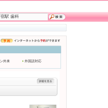
ン外来
外国語対応