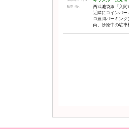
西武池袋線「入間
最寄り駅
近隣にコインパーキン
ロ豊岡パーキング
尚、診療中の駐車