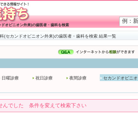
ンドオピニオン外来)の歯医者・歯科を検索
科(セカンドオピニオン外来)の歯医者・歯科を検索 結果一覧
日曜診療
祝日診療
夜間診療
セカンドオピニオ
せんでした 条件を変えて検索下さい