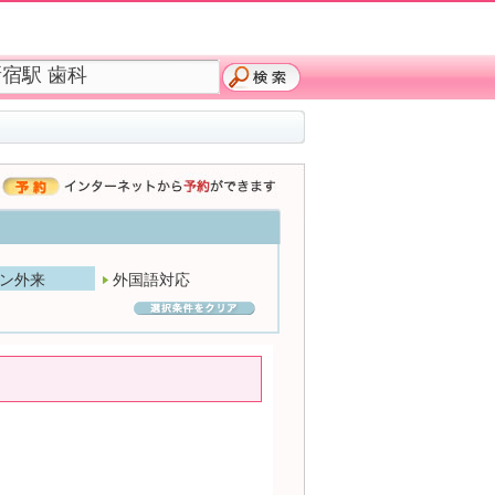
ン外来
外国語対応