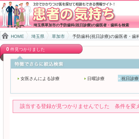
埼玉県草加市の予防歯科(祝日診療)の歯医者・歯科を検索
HOME
埼玉県
草加市
予防歯科(祝日診療)の歯医者・歯
0
件見つかりました
女医さんによる診療
日曜診療
祝日診療
該当する登録が見つかりませんでした 条件を