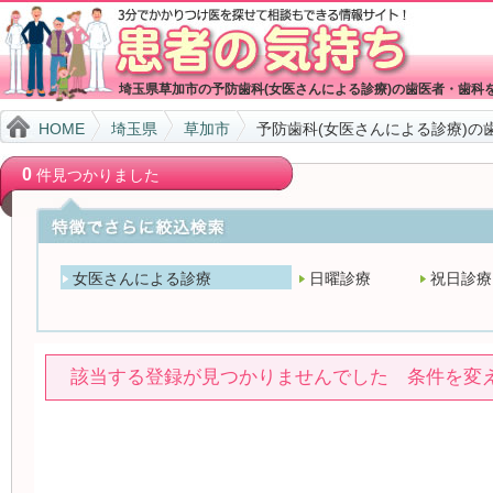
埼玉県草加市の予防歯科(女医さんによる診療)の歯医者・歯科
HOME
埼玉県
草加市
予防歯科(女医さんによる診療)の
0
件見つかりました
女医さんによる診療
日曜診療
祝日診療
該当する登録が見つかりませんでした 条件を