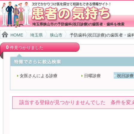
埼玉県狭山市の予防歯科(祝日診療)の歯医者・歯科を検索
HOME
埼玉県
狭山市
予防歯科(祝日診療)の歯医者・歯
0
件見つかりました
女医さんによる診療
日曜診療
祝日診療
該当する登録が見つかりませんでした 条件を