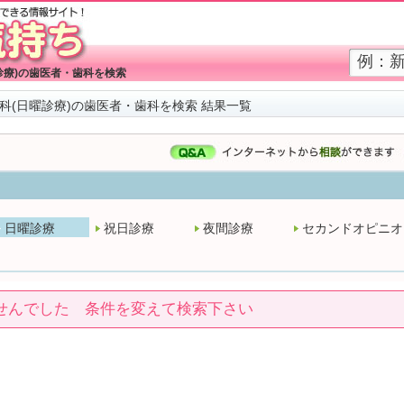
診療)の歯医者・歯科を検索
科(日曜診療)の歯医者・歯科を検索 結果一覧
日曜診療
祝日診療
夜間診療
セカンドオピニオ
せんでした 条件を変えて検索下さい