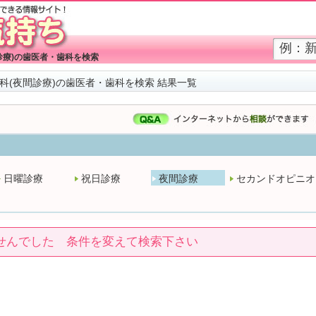
診療)の歯医者・歯科を検索
科(夜間診療)の歯医者・歯科を検索 結果一覧
日曜診療
祝日診療
夜間診療
セカンドオピニオ
せんでした 条件を変えて検索下さい