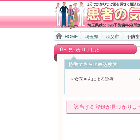
埼玉県秩父市の予防歯科(夜間
HOME
埼玉県
秩父市
予防歯
0
件見つかりました
女医さんによる診療
該当する登録が見つかりま