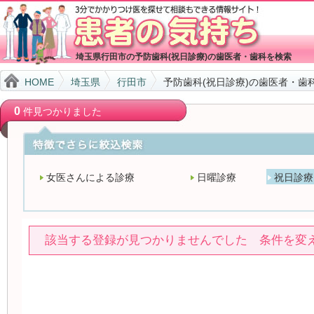
埼玉県行田市の予防歯科(祝日診療)の歯医者・歯科を検索
HOME
埼玉県
行田市
予防歯科(祝日診療)の歯医者・歯
0
件見つかりました
女医さんによる診療
日曜診療
祝日診療
該当する登録が見つかりませんでした 条件を