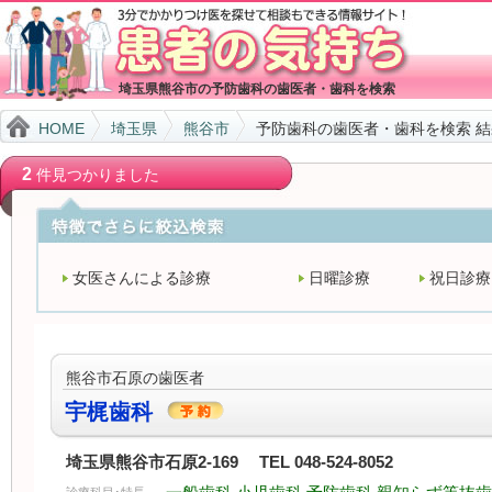
埼玉県熊谷市の予防歯科の歯医者・歯科を検索
HOME
埼玉県
熊谷市
予防歯科の歯医者・歯科を検索 
2
件見つかりました
女医さんによる診療
日曜診療
祝日診療
熊谷市石原の歯医者
宇梶歯科
埼玉県熊谷市石原2-169 TEL 048-524-8052